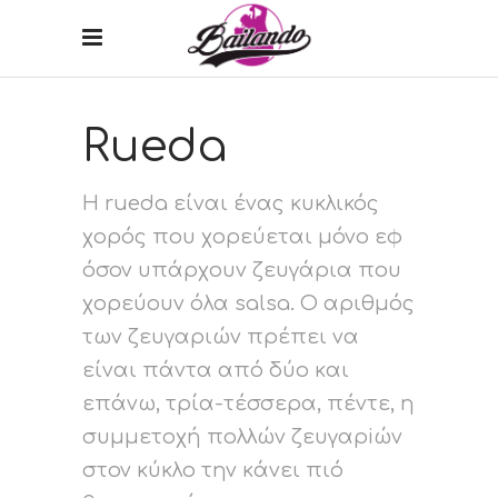
Rueda
Η rueda είναι ένας κυκλικός
χορός που χορεύεται μόνο εφ
όσον υπάρχουν ζευγάρια που
χορεύουν όλα salsa. Ο αριθμός
των ζευγαριών πρέπει να
είναι πάντα από δύο και
επάνω, τρία-τέσσερα, πέντε, η
συμμετοχή πολλών ζευγαρiών
στον κύκλο την κάνει πιό