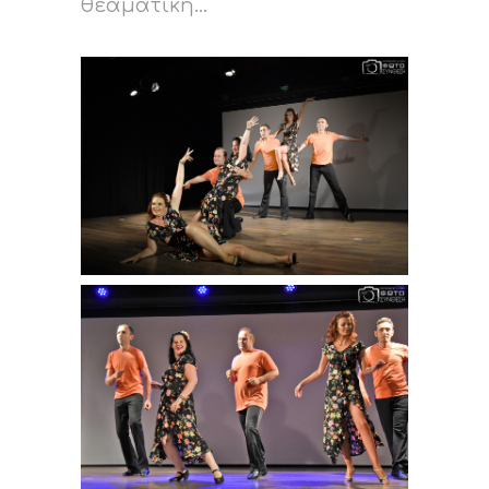
θεαματική...